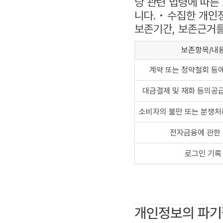
당 관련 법령에 따른
니다. • 수집한 개인
보존기간, 보존근거를
보존항목/내
계약 또는 청약철회 등에
대금결제 및 재화 등의공
소비자의 불만 또는 분쟁처
전자금융에 관한
로그인 기록
개인정보의 파기