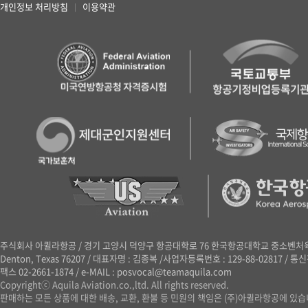
개인정보 처리방침
이용약관
|
주식회사 아퀼라항공
/
경기 고양시 덕양구 항공대학로 76 한국항공대학교 중소벤처육성센터 41
Denton, Texas 76207
/
대표자명 : 김종복
/
사업자등록번호 : 129-88-02817
/
통신판
팩스 02-2661-1874
/
e-MAIL : posvocal@teamaquila.com
Copyrightⓒ Aquila Aviation.co.,ltd. All rights reserved.
판매하는 모든 상품에 대한 배송, 교환, 환불 등 민원의 책임은 (주)아퀼라항공에 있습니다. |