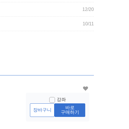
12/20
10/11
강좌
바로
장바구니
구매하기