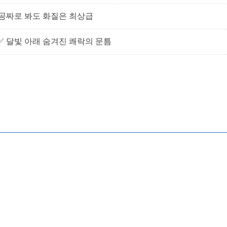
 공짜로 봐도 화질은 최상급
✅ 달빛 아래 숨겨진 쾌락의 문틈