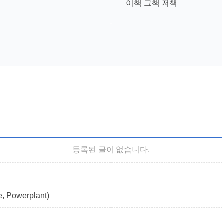
이책 그책 저책
등록된 글이 없습니다.
e, Powerplant)