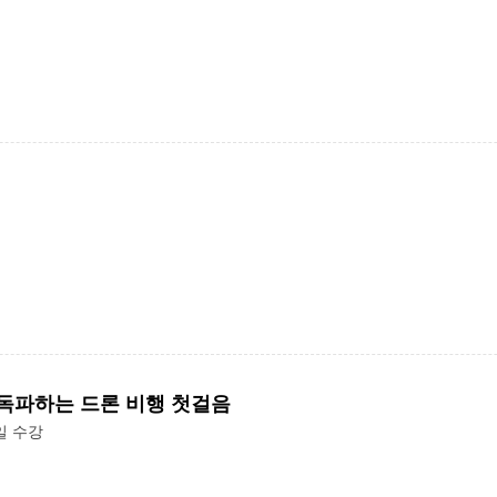
 독파하는 드론 비행 첫걸음
일 수강