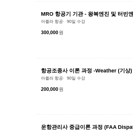
MRO 항공기 기관 - 왕복엔진 및 터빈
아퀼라 항공
90일 수강
300,000
원
항공조종사 이론 과정 -Weather (기상)
아퀼라 항공
90일 수강
200,000
원
운항관리사 중급이론 과정 (FAA Dispatcher 