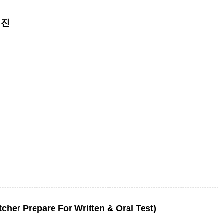
엔진
Prepare For Written & Oral Test)