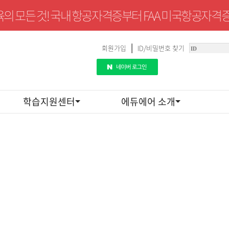
의 모든 것! 국내 항공자격증부터 FAA 미국항공자격증
|
회원가입
ID/비밀번호 찾기
학습지원센터
에듀에어 소개