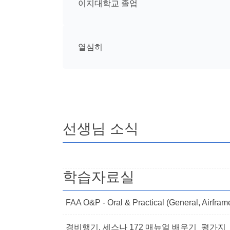
이지대학교 졸업
열심히
선생님 소식
학습자료실
FAA O&P - Oral & Practical (General, Airfram
경비행기, 세스나 172 매뉴얼 배우기_평가지