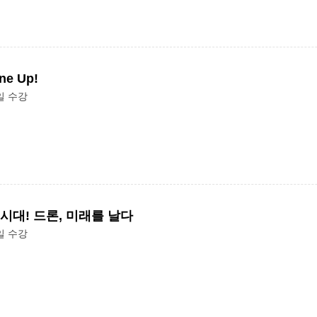
e Up!
일 수강
시대! 드론, 미래를 날다
일 수강